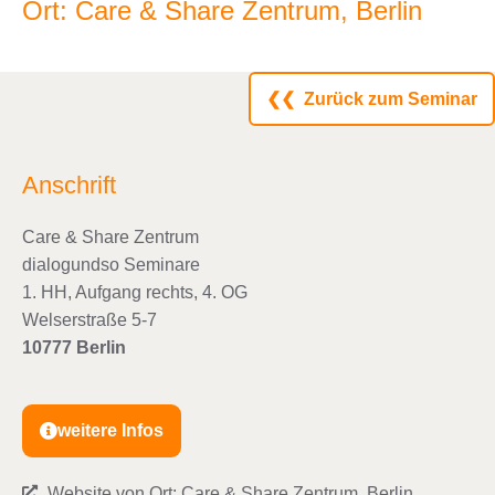
Ort: Care & Share Zentrum, Berlin
❮❮ Zurück zum Seminar
Anschrift
Care & Share Zentrum
dialogundso Seminare
1. HH, Aufgang rechts, 4. OG
Welserstraße 5-7
10777 Berlin
weitere Infos
Website von Ort: Care & Share Zentrum, Berlin