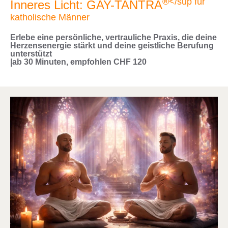
®</sup für
Inneres Licht: GAY-TANTRA
katholische Männer
Erlebe eine persönliche, vertrauliche Praxis, die deine
Herzensenergie stärkt und deine geistliche Berufung
unterstützt
|ab 30 Minuten, empfohlen CHF 120