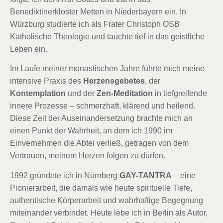
Benediktinerkloster Metten in Niederbayern ein. In
Würzburg studierte ich als Frater Christoph OSB
Katholische Theologie und tauchte tief in das geistliche
Leben ein.
Im Laufe meiner monastischen Jahre führte mich meine
intensive Praxis des
Herzensgebetes
, der
Kontemplation
und der
Zen-Meditation
in tiefgreifende
innere Prozesse – schmerzhaft, klärend und heilend.
Diese Zeit der Auseinandersetzung brachte mich an
einen Punkt der Wahrheit, an dem ich 1990 im
Einvernehmen die Abtei verließ, getragen von dem
Vertrauen, meinem Herzen folgen zu dürfen.
1992 gründete ich in Nürnberg
GAY-TANTRA
– eine
Pionierarbeit, die damals wie heute spirituelle Tiefe,
authentische Körperarbeit und wahrhaftige Begegnung
miteinander verbindet. Heute lebe ich in Berlin als Autor,