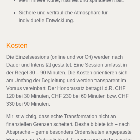
Mehr innere Ruhe, Klarheit und spirituelle Kraft.
Sichere und vertrauliche Atmosphäre für
individuelle Entwicklung.
Kosten
Die Einzelsessions (online und vor Ort) werden nach
Dauer und Intensität gestaltet. Eine Session umfasst in
der Regel 30 – 90 Minuten. Die Kosten orientieren sich
am Umfang der Begleitung und werden transparent im
Voraus vereinbart. Der Honorarsatz beträgt i.d.R. CHF
120 bei 30 Minuten, CHF 230 bei 60 Minuten bzw. CHF
330 bei 90 Minuten.
Mir ist wichtig, dass echte Transformation nicht an
finanziellen Grenzen scheitert. Deshalb biete ich – nach
Absprache – gerne besonders Ordensleuten angepasste
Honorare an. Vertraulichkeit, Fairness und ein bewusster