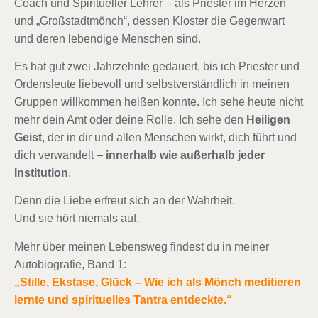
Coach und Spiritueller Lehrer – als Priester im Herzen
und „Großstadtmönch“, dessen Kloster die Gegenwart
und deren lebendige Menschen sind.
Es hat gut zwei Jahrzehnte gedauert, bis ich Priester und
Ordensleute liebevoll und selbstverständlich in meinen
Gruppen willkommen heißen konnte. Ich sehe heute nicht
mehr dein Amt oder deine Rolle. Ich sehe den
Heiligen
Geist
, der in dir und allen Menschen wirkt, dich führt und
dich verwandelt –
innerhalb wie außerhalb jeder
Institution
.
Denn die Liebe erfreut sich an der Wahrheit.
Und sie hört niemals auf.
Mehr über meinen Lebensweg findest du in meiner
Autobiografie, Band 1:
„Stille, Ekstase, Glück – Wie ich als Mönch meditieren
lernte und spirituelles Tantra entdeckte.“